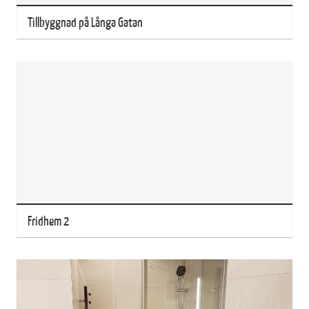
Tillbyggnad på Långa Gatan
Fridhem 2