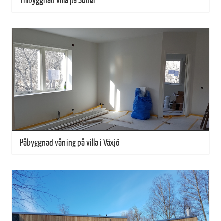
Tillbyggnad villa på Söder
Påbyggnad våning på villa i Växjö