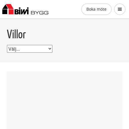
Biwi Bygg AB
Boka möte
Villor