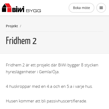
Biwi Bygg AB
Boka möte
Projekt
/
Fridhem 2
Fridhem 2 är ett projekt där BiWi bygger 8 stycken
hyreslägenheter i Gemla/Öja.
4 huskroppar med en 4:a och en 5:a i varje hus.
Husen kommer att bli passivhuscertifierade.