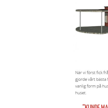
När vi först fick 
gjorde vårt bästa 
vanlig form på hus
huset.