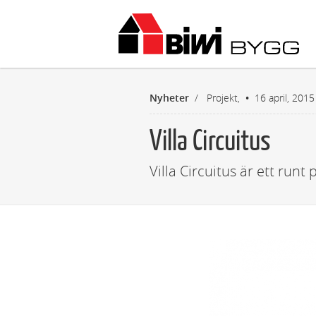
B
Nyheter
/
Projekt,
16 april, 2015
Villa Circuitus
Villa Circuitus är ett runt