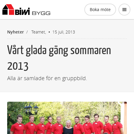
Biwi Bygg AB
Boka möte
Nyheter
/
Teamet,
15 juli, 2013
Vårt glada gäng sommaren
2013
Alla är samlade för en gruppbild.