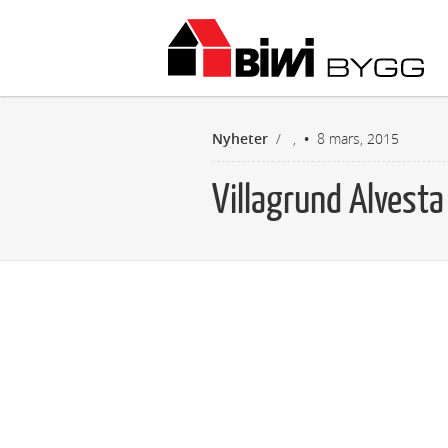
B
Nyheter
/
,
8 mars, 2015
Villagrund Alvesta